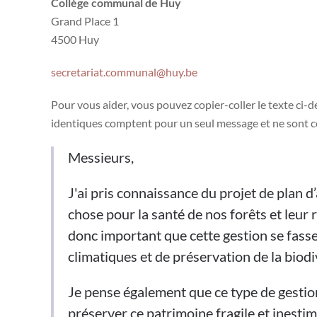
Collège communal de Huy
Grand Place 1
4500 Huy
secretariat.communal@huy.be
Pour vous aider, vous pouvez copier-coller le texte ci-
identiques comptent pour un seul message et ne sont c
Messieurs,
J'ai pris connaissance du projet de plan 
chose pour la santé de nos forêts et leur 
donc important que cette gestion se fasse
climatiques et de préservation de la biod
Je pense également que ce type de gestion
préserver ce patrimoine fragile et inestim