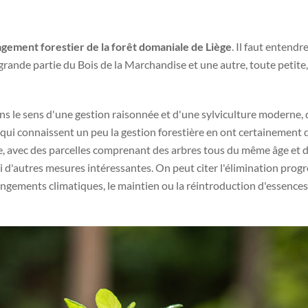
gement forestier de la forêt domaniale de Liège
. Il faut entend
 grande partie du Bois de la Marchandise et une autre, toute petite,
 dans le sens d'une gestion raisonnée et d'une sylviculture moderne,
qui connaissent un peu la gestion forestière en ont certainement d
, avec des parcelles comprenant des arbres tous du même âge et de
i d'autres mesures intéressantes. On peut citer l'élimination prog
hangements climatiques, le maintien ou la réintroduction d'essence