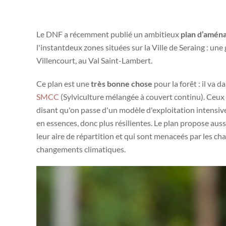
Le DNF a récemment publié un ambitieux
plan d’aména
l'instantdeux zones situées sur la Ville de Seraing : une
Villencourt, au Val Saint-Lambert.
Ce plan est une
très bonne chose
pour la forêt : il va
SMCC
(Sylviculture mélangée à couvert continu). Ceux 
disant qu'on passe d'un modèle d'exploitation intensive
en essences, donc plus résilientes. Le plan propose auss
leur aire de répartition et qui sont menaceés par les c
changements climatiques.