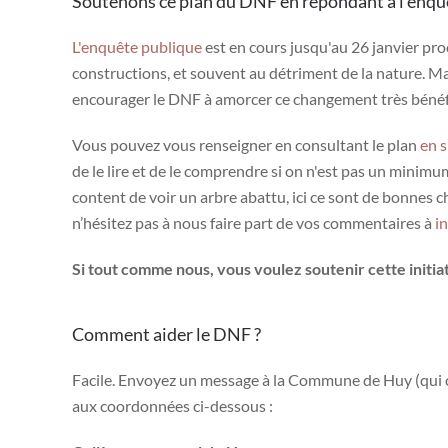
Soutenons ce plan du DNF en répondant à l’enqu
L'enquête publique
est en cours jusqu'au 26 janvier pr
constructions, et souvent au détriment de la nature. M
encourager le DNF à amorcer ce changement très bénéfique
Vous pouvez vous renseigner en consultant le plan
en s
de le lire et de le comprendre si on n'est pas un minimu
content de voir un arbre abattu, ici ce sont de bonnes c
n’hésitez pas à nous faire part de vos commentaires à
i
Si tout comme nous, vous voulez soutenir cette initia
Comment aider le DNF ?
Facile. Envoyez un message à la Commune de Huy (qui cen
aux coordonnées ci-dessous :