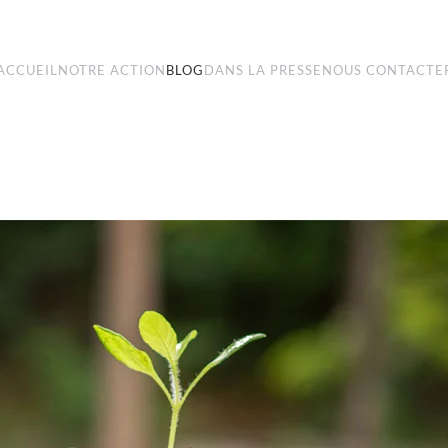
ACCUEIL
NOTRE ACTION
BLOG
DANS LA PRESSE
NOUS CONTACTE