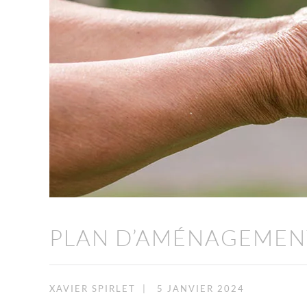
PLAN D’AMÉNAGEMENT
XAVIER SPIRLET
|
5 JANVIER 2024