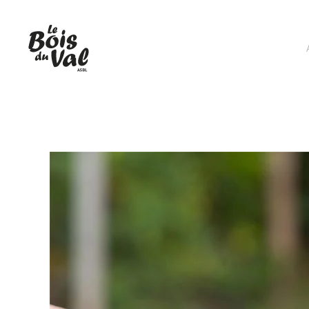
Accéder au contenu principal