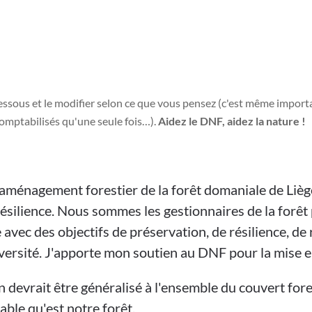
dessous et le modifier selon ce que vous pensez (c'est même importa
omptabilisés qu'une seule fois…).
Aidez le DNF, aidez la nature !
d’aménagement forestier de la forêt domaniale de Lièg
résilience. Nous sommes les gestionnaires de la forêt
 avec des objectifs de préservation, de résilience, d
iversité. J'apporte mon soutien au DNF pour la mise en
 devrait être généralisé à l'ensemble du couvert for
able qu'est notre forêt.