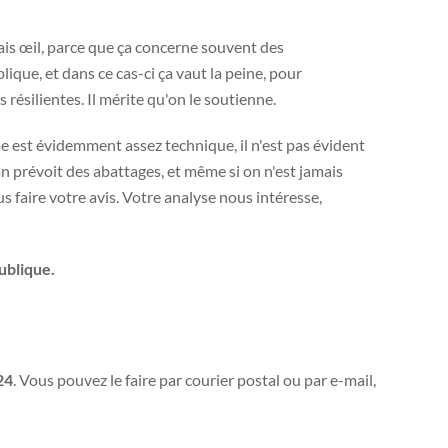
ais œil, parce que ça concerne souvent des
ique, et dans ce cas-ci ça vaut la peine, pour
 résilientes. Il mérite qu'on le soutienne.
 est évidemment assez technique, il n'est pas évident
an prévoit des abattages, et même si on n'est jamais
s faire votre avis. Votre analyse nous intéresse,
ublique.
24
. Vous pouvez le faire par courier postal ou par e-mail,